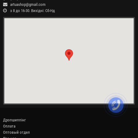
artuashop@gmail.com
з 8 до 16-30. Вихідні: Сб-Нд
Дропшиппінг
Оплата
Оптовый отдел