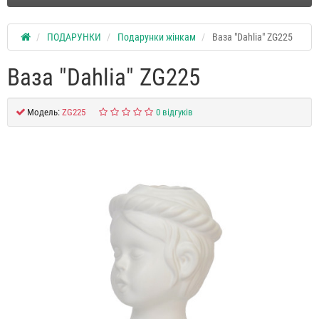
ПОДАРУНКИ
Подарунки жінкам
Ваза "Dahlia" ZG225
Ваза "Dahlia" ZG225
Модель:
ZG225
0 відгуків