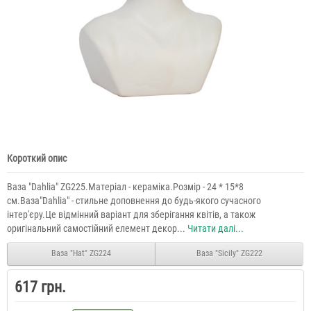
Короткий опис
Ваза "Dahlia" ZG225.Матеріал - кераміка.Розмір - 24 * 15*8
см.Ваза"Dahlia" - стильне доповнення до будь-якого сучасного
інтер'єру.Це відмінний варіант для зберігання квітів, а також
оригінальний самостійний елемент декор...
Читати далі...
Ваза "Hat" ZG224
Ваза "Sicily" ZG222
617 грн.