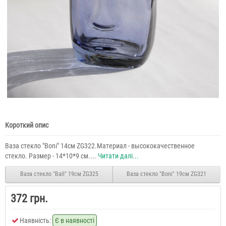
Короткий опис
Ваза стекло "Boni" 14см ZG322.Материал - высококачественное
стекло. Размер - 14*10*9 см....
Читати далі...
Ваза стекло "Ball" 19см ZG325
Ваза стекло "Boni" 19см ZG321
372 грн.
Наявність:
Є в наявності