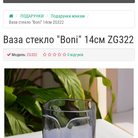
ПОДАРУНКИ
Подарунки жінкам
Ваза стекло "Boni" 14см ZG322
Ваза стекло "Boni" 14см ZG322
Модель:
ZG322
0 відгуків