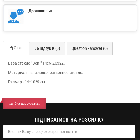
Дропшиппінг
Опис
Відгуків (0)
Question - answer (0)
Ваза стекло "Boni" 14см ZG322.
Материал - высококачественное стекло.
Размер - 14*10*9 см.
art-ua.com.ua
ПІДПИСАТИСЯ НА РОЗСИЛКУ