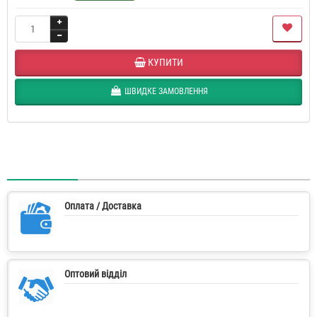
КУПИТИ
ШВИДКЕ ЗАМОВЛЕННЯ
Оплата / Доставка
Оптовий відділ