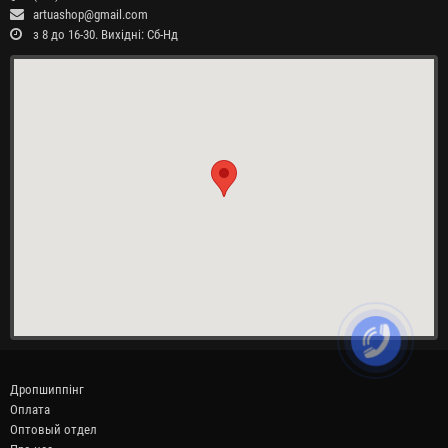
artuashop@gmail.com
з 8 до 16-30. Вихідні: Сб-Нд
Дропшиппінг
Оплата
Оптовый отдел