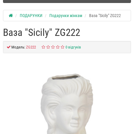
ПОДАРУНКИ
Подарунки жінкам
Ваза "Sicily" ZG222
Ваза "Sicily" ZG222
Модель:
ZG222
0 відгуків