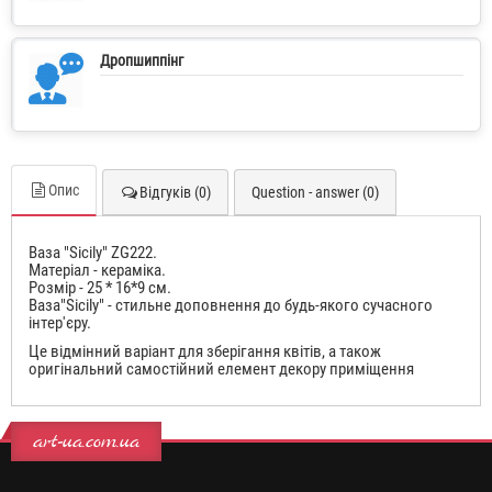
Дропшиппінг
Опис
Відгуків (0)
Question - answer (0)
Ваза "Sicily" ZG222.
Матеріал - кераміка.
Розмір - 25 * 16*9 см.
Ваза"Sicily" - стильне доповнення до будь-якого сучасного
інтер'єру.
Це відмінний варіант для зберігання квітів, а також
оригінальний самостійний елемент декору приміщення
art-ua.com.ua