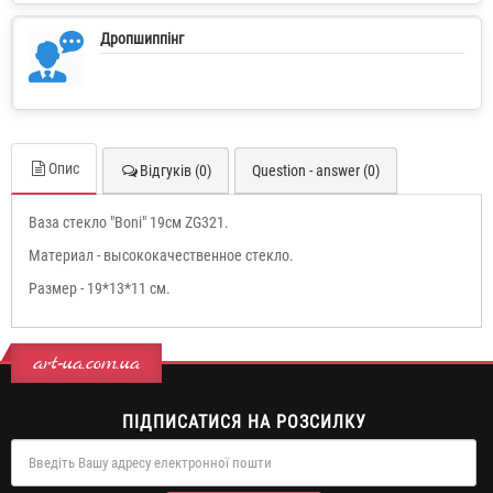
Дропшиппінг
Опис
Відгуків (0)
Question - answer (0)
Ваза стекло "Boni" 19см ZG321.
Материал - высококачественное стекло.
Размер - 19*13*11 см.
art-ua.com.ua
ПІДПИСАТИСЯ НА РОЗСИЛКУ