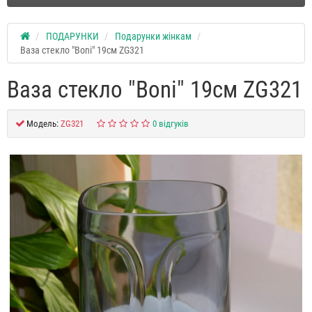
ПОДАРУНКИ
Подарунки жінкам
Ваза стекло "Boni" 19см ZG321
Ваза стекло "Boni" 19см ZG321
Модель:
ZG321
0 відгуків