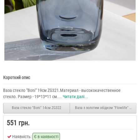
Короткий опис
Ваза стекло "Boni" 19см ZG321.Материал - высококачественное
стекло. Размер - 19*13*11 см....
Читати далі...
Ваза стекло "Boni" 14см ZG322
Ваза з золотим обідком "Flowlife" фіол
551 грн.
Наявність:
Є в наявності