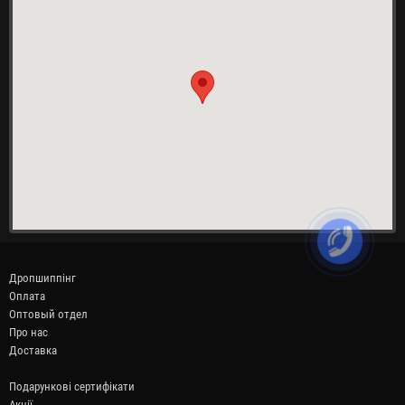
Дропшиппінг
Оплата
Оптовый отдел
Про нас
Доставка
Подарункові сертифікати
Акції