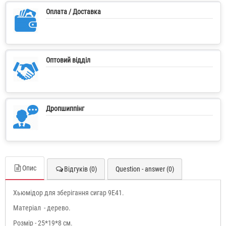
Оплата / Доставка
Оптовий відділ
Дропшиппінг
Опис
Відгуків (0)
Question - answer (0)
Хьюмідор для зберігання сигар 9E41.
Матеріал - дерево.
Розмір - 25*19*8 см.