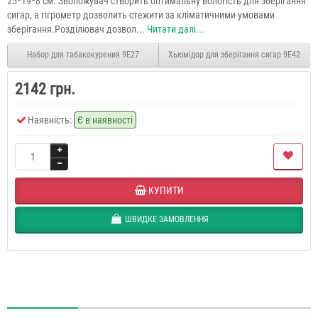
25*19*8 см. Зволожувач створить оптимальну вологість для зберігання
сигар, а гігрометр дозволить стежити за кліматичними умовами
зберігання.Розділювач дозвол...
Читати далі...
Набор для табакокурения 9E27
Хьюмідор для зберігання сигар 9E42
2142 грн.
Наявність:
Є в наявності
КУПИТИ
ШВИДКЕ ЗАМОВЛЕННЯ