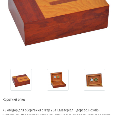
Короткий опис
Хьюмідор для зберігання сигар 9E41.Матеріал - дерево.Розмір -