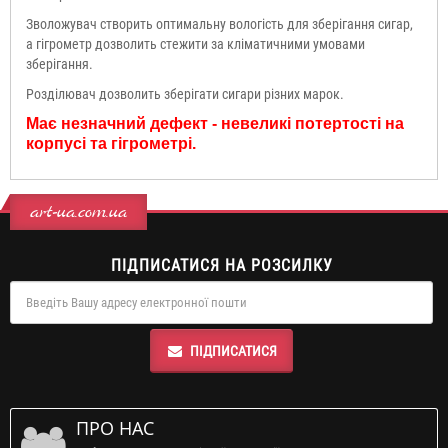
Зволожувач створить оптимальну вологість для зберігання сигар,
а гігрометр дозволить стежити за кліматичними умовами
зберігання.
Розділювач дозволить зберігати сигари різних марок.
Має незначний дефект - невеликі потертості на
корпусі та гігрометрі.
art-ua.com.ua
ПІДПИСАТИСЯ НА РОЗСИЛКУ
ПІДПИСАТИСЯ
ПРО НАС