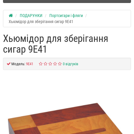
ПОДАРУНКИ
Портсигари і фляги
Хьюмідор для зберігання сигар 9E41
Хьюмідор для зберігання
сигар 9E41
Модель:
9E41
0 відгуків