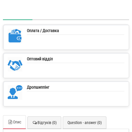
Оплата / Доставка
Оптовий відділ
Дропшиппінг
Опис
Відгуків (0)
Question - answer (0)