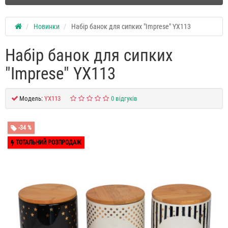
Новинки
Набір банок для сипких "Imprese" YX113
Набір банок для сипких
"Imprese" YX113
Модель:
YX113
0 відгуків
-34 %
ТОТАЛЬНИЙ РОЗПРОДАЖ