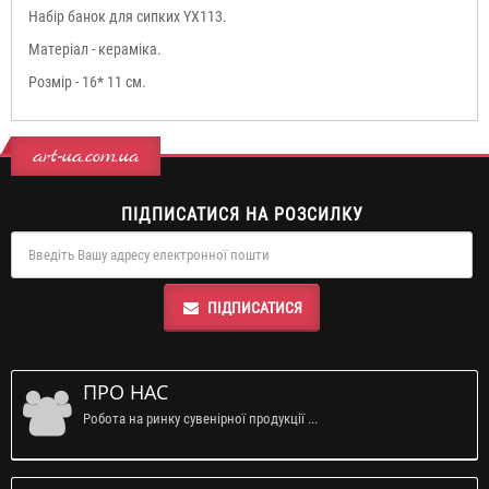
Набір банок для сипких YX113.
Матеріал - кераміка.
Розмір - 16* 11 см.
art-ua.com.ua
ПІДПИСАТИСЯ НА РОЗСИЛКУ
ПІДПИСАТИСЯ
ПРО НАС
Робота на ринку сувенірної продукції ...