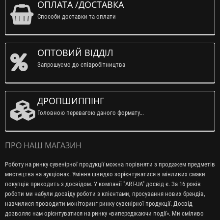
ОПЛАТА /ДОСТАВКА
Способи доставки та оплати
ОПТОВИЙ ВІДДІЛ
Запрошуємо до співробітництва
ДРОПШИППІНГ
Головною перевагою даного формату...
ПРО НАШ МАГАЗИН
Роботу на ринку сувенірної продукції можна порівняти з продажем предметів
мистецтва на аукціонах. Уміння швидко зорієнтуватися в мінливих смаки
покупців приходить з досвідом. У компанії "ART-UA" досвід є. За 16 років
роботи ми набули досвіду роботи з клієнтами, просування нових брендів,
навчилися проводити моніторинг ринку сувенірної продукції. Досвід
дозволяє нам орієнтуватися на ринку «випереджаючи події». Ми сміливо