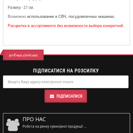
Размер - 27 см.
Возможно
использование в СВЧ, посудомоечных машинах.
Расцветка в ассортименте без возможности выбора конкретной.
art-ua.com.ua
ПІДПИСАТИСЯ НА РОЗСИЛКУ
ПІДПИСАТИСЯ
ПРО НАС
Робота на ринку сувенірної продукції ...