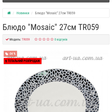
Новинки
Блюдо "Mosaic" 27см TR059
Блюдо "Mosaic" 27см TR059
Модель:
TR059
0 відгуків
-34 %
ТОТАЛЬНИЙ РОЗПРОДАЖ