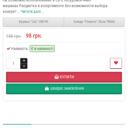
машинах.Расцветка в ассортименте без возможности выбора
конкрет...
Читати далі...
Кружка "Cat" CM193
Блюдо "Flowers" 26см TR060
98 грн.
148 грн.
Наявність:
Є в наявності
КУПИТИ
ШВИДКЕ ЗАМОВЛЕННЯ