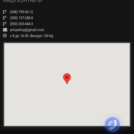
НАШІ КОНТАКТИ
(048) 795-36-12
(050) 157-288-8
(093) 023-444-3
artuashop@gmail.com
з 8 до 16-30. Вихідні: Сб-Нд