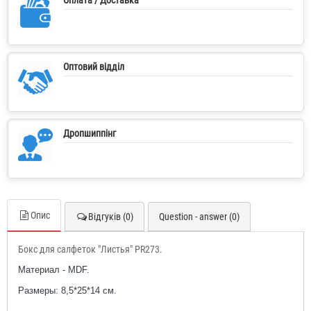
Оптовий відділ
Дропшиппінг
Опис
Відгуків (0)
Question - answer (0)
Бокс для салфеток "Листья" PR273.
Материал - MDF.
Размеры: 8,5*25*14 см.