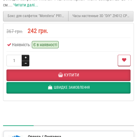
см....
Читати далі...
Бокс для салфеток "Monstera" PR130
Часы настенные 3D "DIY" ZH012 СРЕДНИ
242 грн.
367 грн.
Наявність:
Є в наявності
КУПИТИ
ШВИДКЕ ЗАМОВЛЕННЯ
Оплата / Доставка