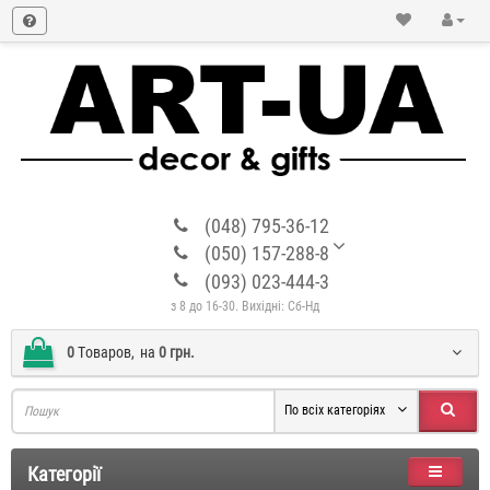
(048) 795-36-12
(050) 157-288-8
(093) 023-444-3
з 8 до 16-30. Вихідні: Сб-Нд
0
Tоваров,
на
0 грн.
По всіх категоріях
Категорії