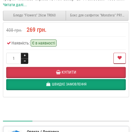
Читати далі...
Блюдо "Flowers" 26см TR060
Бокс для салфеток "Monstera" PR130
269 грн.
408 грн.
Наявність:
Є в наявності
КУПИТИ
ШВИДКЕ ЗАМОВЛЕННЯ
Оплата / Доставка