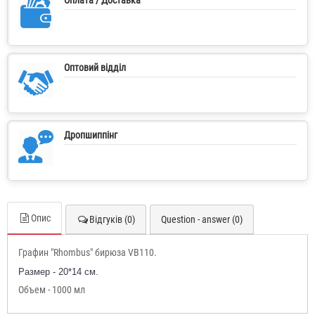
Оптовий відділ
Дропшиппінг
Опис
Відгуків (0)
Question - answer (0)
Графин "Rhombus" бирюза VB110.
Размер - 20*14 см.
Объем - 1000 мл