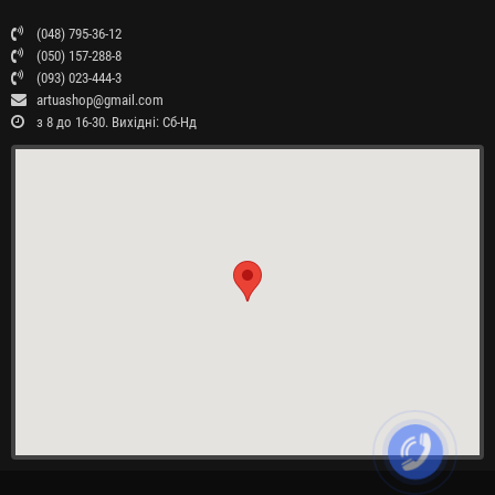
(048) 795-36-12
(050) 157-288-8
(093) 023-444-3
artuashop@gmail.com
з 8 до 16-30. Вихідні: Сб-Нд