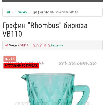
Новинки
Графин "Rhombus" бирюза VB110
Графин "Rhombus" бирюза
VB110
Модель:
VB110
0 відгуків
-34 %
ТОТАЛЬНИЙ РОЗПРОДАЖ