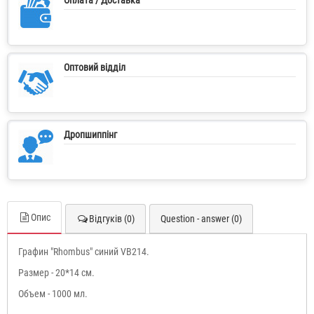
Оптовий відділ
Дропшиппінг
Опис
Відгуків (0)
Question - answer (0)
Графин "Rhombus" синий VB214.
Размер - 20*14 см.
Объем - 1000 мл.