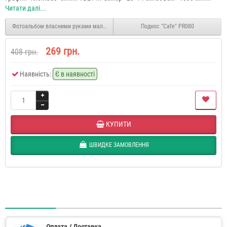
Читати далі...
Фотоальбом власними руками мал. "Compass" AB491
Поднос "Cafe" PR080
269 грн.
408 грн.
Наявність:
Є в наявності
КУПИТИ
ШВИДКЕ ЗАМОВЛЕННЯ
Оплата / Доставка