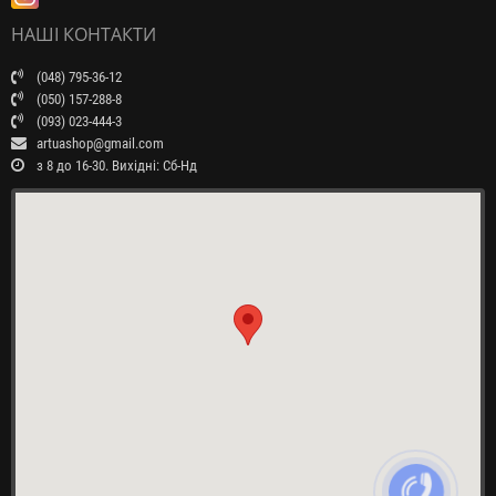
НАШІ КОНТАКТИ
(048) 795-36-12
(050) 157-288-8
(093) 023-444-3
artuashop@gmail.com
з 8 до 16-30. Вихідні: Сб-Нд