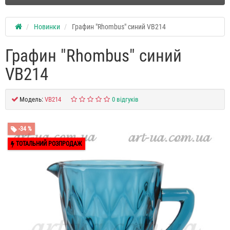
Новинки
Графин "Rhombus" синий VB214
Графин "Rhombus" синий
VB214
Модель:
VB214
0 відгуків
-34 %
ТОТАЛЬНИЙ РОЗПРОДАЖ