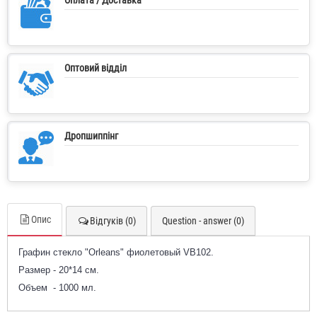
Оптовий відділ
Дропшиппінг
Опис
Відгуків (0)
Question - answer (0)
Графин стекло "Orleans" фиолетовый VB102.
Размер - 20*14 см.
Объем - 1000 мл.