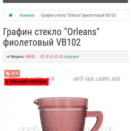
Новинки
Графин стекло "Orleans" фиолетовый VB102
Графин стекло "Orleans"
фиолетовый VB102
Модель:
VB102
0 відгуків
-34 %
ТОТАЛЬНИЙ РОЗПРОДАЖ