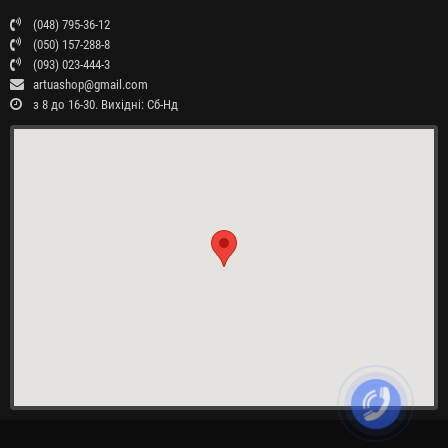
(048) 795-36-12
(050) 157-288-8
(093) 023-444-3
artuashop@gmail.com
з 8 до 16-30. Вихідні: Сб-Нд