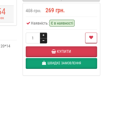
5
4
269 грн.
408 грн.
сек
Наявність:
Є в наявності
 20*14
КУПИТИ
ШВИДКЕ ЗАМОВЛЕННЯ