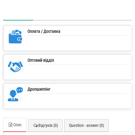
Оплата / Доставка
Оптовий відділ
Дропшиппінг
Опис
Відгуків (0)
Question - answer (0)