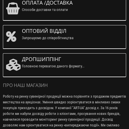
ОПЛАТА /ДОСТАВКА
Способи доставки та оплати
ОПТОВИЙ ВІДДІЛ
Запрошуємо до співробітництва
ДРОПШИППІНГ
Головною перевагою даного формату...
ПРО НАШ МАГАЗИН
Роботу на ринку сувенірної продукції можна порівняти з продажем предметів
мистецтва на аукціонах. Уміння швидко зорієнтуватися в мінливих смаки
покупців приходить з досвідом. У компанії "ART-UA" досвід є. За 16 років
роботи ми набули досвіду роботи з клієнтами, просування нових брендів,
навчилися проводити моніторинг ринку сувенірної продукції. Досвід
дозволяє нам орієнтуватися на ринку «випереджаючи події». Ми сміливо