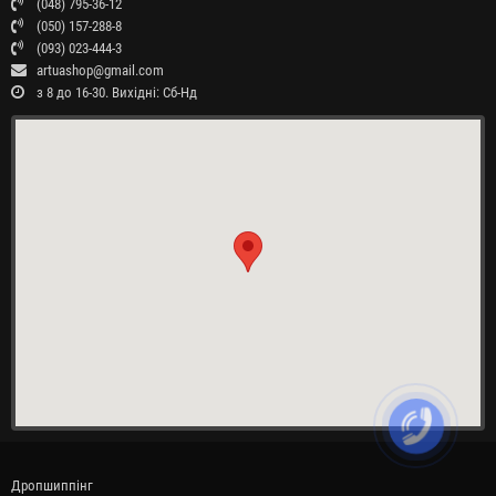
(048) 795-36-12
(050) 157-288-8
(093) 023-444-3
artuashop@gmail.com
з 8 до 16-30. Вихідні: Сб-Нд
Дропшиппінг