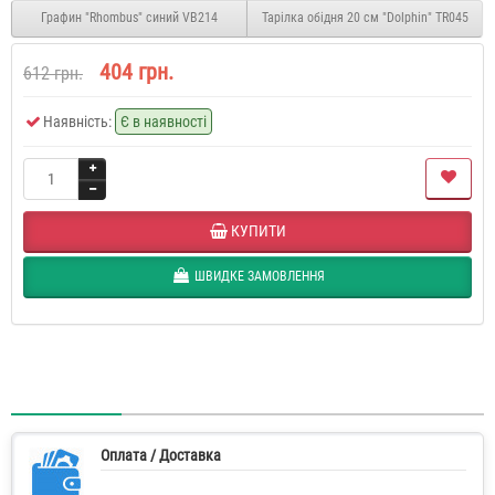
Графин "Rhombus" синий VB214
Тарілка обідня 20 см "Dolphin" TR045
404 грн.
612 грн.
Наявність:
Є в наявності
КУПИТИ
ШВИДКЕ ЗАМОВЛЕННЯ
Оплата / Доставка