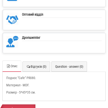
Оптовий відділ
Дропшиппінг
Опис
Відгуків (0)
Question - answer (0)
Поднос "Cafe" PR080.
Материал - MDF.
Размер - 5*45*35 см.