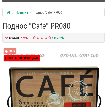
Новинки
Поднос "Cafe" PR080
Поднос "Cafe" PR080
Модель:
PR080
0 відгуків
-34 %
ТОТАЛЬНИЙ РОЗПРОДАЖ