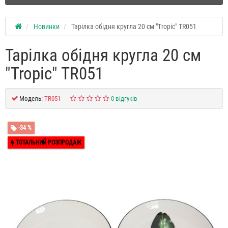
Новинки
Тарілка обідня кругла 20 см "Tropic" TR051
Тарілка обідня кругла 20 см
"Tropic" TR051
Модель:
TR051
0 відгуків
-34 %
ТОТАЛЬНИЙ РОЗПРОДАЖ