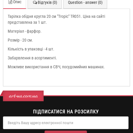
Опис
Відгуків (0)
Question - answer (0)
Тарілка обідня кругла 20 см "Tropic" TR051.
Ціна на сайті
представлена за 1 шт.
Матеріал - фарфор.
Розмір - 20 см.
Кількість в упаковці - 4 шт.
Забарвлення в асортименті.
Можливе використання в СВЧ, посудомийних машинах.
art-ua.com.ua
ПІДПИСАТИСЯ НА РОЗСИЛКУ