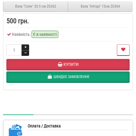
Ваза "Сone" 20.5 см ZG362
Ваза "Intrigo" 15см ZG364
500 грн.
Наявність:
Є в наявності
КУПИТИ
ШВИДКЕ ЗАМОВЛЕННЯ
Оплата / Доставка