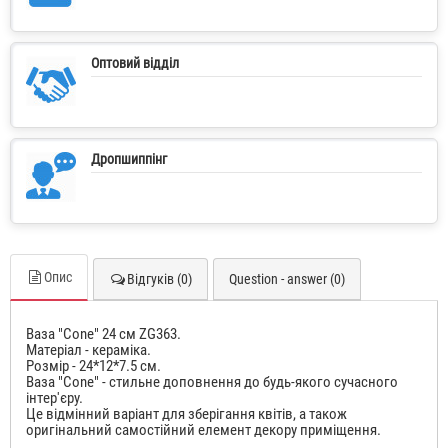
Оптовий відділ
Дропшиппінг
Опис
Відгуків (0)
Question - answer (0)
Ваза "Сone" 24 см ZG363.
Матеріал - кераміка.
Розмір - 24*12*7.5 см.
Ваза "Сone" - стильне доповнення до будь-якого сучасного
інтер'єру.
Це відмінний варіант для зберігання квітів, а також
оригінальний самостійний елемент декору приміщення.