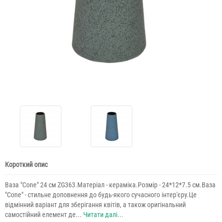
Короткий опис
Ваза "Сone" 24 см ZG363.Матеріал - кераміка.Розмір - 24*12*7.5 см.Ваза
"Сone" - стильне доповнення до будь-якого сучасного інтер'єру.Це
відмінний варіант для зберігання квітів, а також оригінальний
самостійний елемент де...
Читати далі...