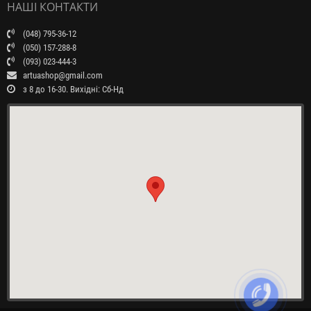
НАШІ КОНТАКТИ
(048) 795-36-12
(050) 157-288-8
(093) 023-444-3
artuashop@gmail.com
з 8 до 16-30. Вихідні: Сб-Нд