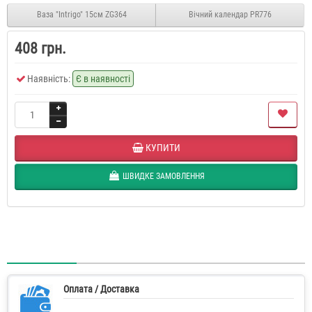
Ваза "Intrigo" 15см ZG364
Вічний календар PR776
408 грн.
Наявність:
Є в наявності
КУПИТИ
ШВИДКЕ ЗАМОВЛЕННЯ
Оплата / Доставка