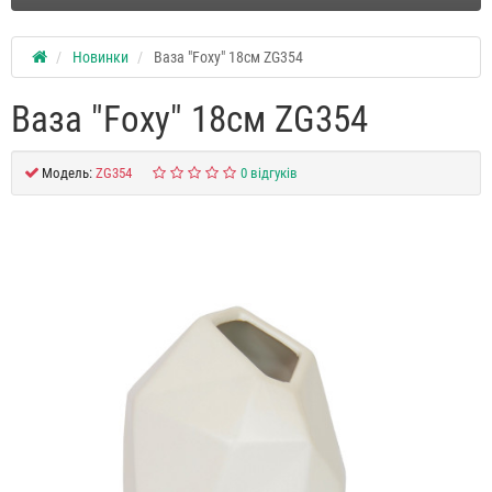
Новинки
Ваза "Foxy" 18см ZG354
Ваза "Foxy" 18см ZG354
Модель:
ZG354
0 відгуків