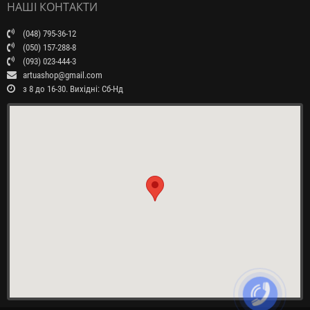
НАШІ КОНТАКТИ
(048) 795-36-12
(050) 157-288-8
(093) 023-444-3
artuashop@gmail.com
з 8 до 16-30. Вихідні: Сб-Нд