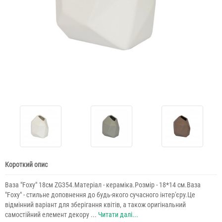
Короткий опис
Ваза "Foxy" 18см ZG354.Матеріал - кераміка.Розмір - 18*14 см.Ваза
"Foxy" - стильне доповнення до будь-якого сучасного інтер'єру.Це
відмінний варіант для зберігання квітів, а також оригінальний
самостійний елемент декору ...
Читати далі...