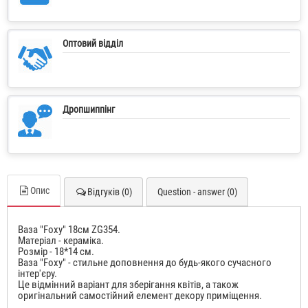
Оптовий відділ
Дропшиппінг
Опис
Відгуків (0)
Question - answer (0)
Ваза "Foxy" 18см ZG354.
Матеріал - кераміка.
Розмір - 18*14 см.
Ваза "Foxy" - стильне доповнення до будь-якого сучасного
інтер'єру.
Це відмінний варіант для зберігання квітів, а також
оригінальний самостійний елемент декору приміщення.