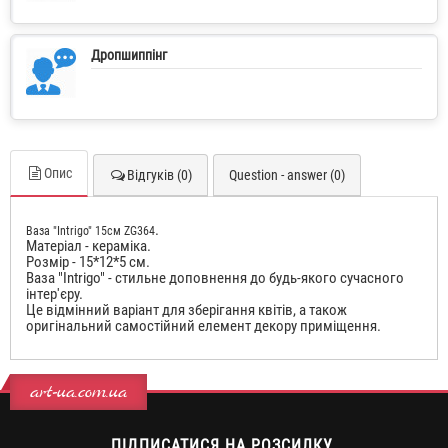
Дропшиппінг
Опис
Відгуків (0)
Question - answer (0)
.
Ваза "Intrigo" 15см ZG364
Матеріал - кераміка.
Розмір - 15*12*5 см.
Ваза "Intrigo" - стильне доповнення до будь-якого сучасного
інтер'єру.
Це відмінний варіант для зберігання квітів, а також
оригінальний самостійний елемент декору приміщення.
art-ua.com.ua
ПІДПИСАТИСЯ НА РОЗСИЛКУ