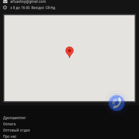
artuashop@gmail.com
з 8 до 16-30. Вихідні: Сб-Нд
Дропшиппінг
Оплата
Оптовый отдел
Про нас