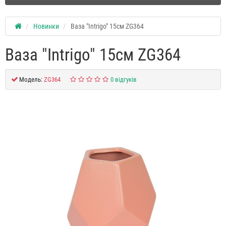
Новинки
Ваза "Intrigo" 15см ZG364
Ваза "Intrigo" 15см ZG364
Модель:
ZG364
0 відгуків