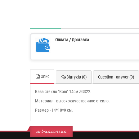
Оплата / Доставка
Опис
Відгуків (0)
Question - answer (0)
Ваза стекло "Boni" 14см ZG322.
Материал - высококачественное стекло.
Размер - 14*10*9 см.
art-ua.com.ua