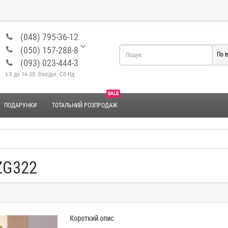
(048) 795-36-12
(050) 157-288-8
По в
(093) 023-444-3
з 8 до 16-30. Вихідні: Сб-Нд
SALE
ПОДАРУНКИ
ТОТАЛЬНИЙ РОЗПРОДАЖ
ZG322
Короткий опис