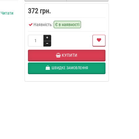
372 грн.
.
Читати
Наявність:
Є в наявності
КУПИТИ
ШВИДКЕ ЗАМОВЛЕННЯ