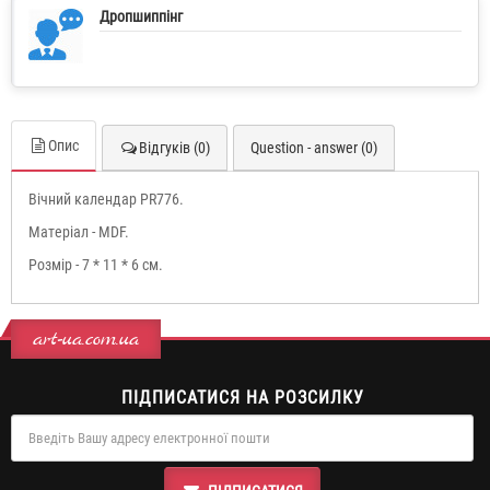
Дропшиппінг
Опис
Відгуків (0)
Question - answer (0)
Вічний календар PR776.
Матеріал - MDF.
Розмір - 7 * 11 * 6 см.
art-ua.com.ua
ПІДПИСАТИСЯ НА РОЗСИЛКУ