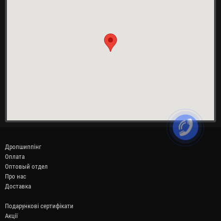
Дропшиппінг
Оплата
Оптовый отдел
Про нас
Доставка
Подарункові сертифікати
Акції