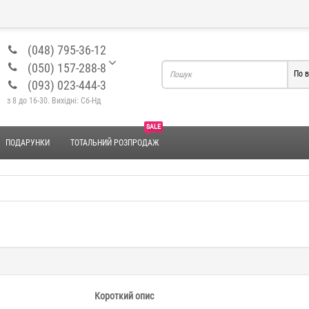
(048) 795-36-12
(050) 157-288-8
По в
(093) 023-444-3
з 8 до 16-30. Вихідні: Сб-Нд
SALE
ПОДАРУНКИ
ТОТАЛЬНИЙ РОЗПРОДАЖ
Короткий опис