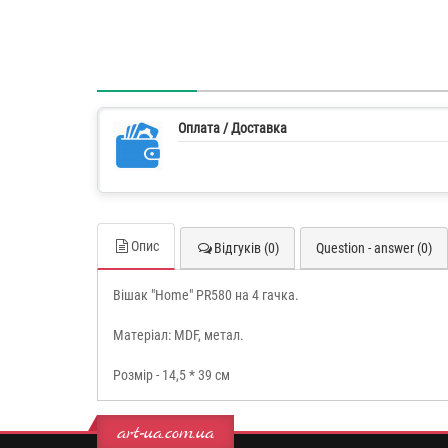
Оплата / Доставка
Опис
Відгуків (0)
Question - answer (0)
Вішак "Home" PR580 на 4 гачка.
Матеріал: MDF, метал.
Розмір - 14,5 * 39 см
art-ua.com.ua