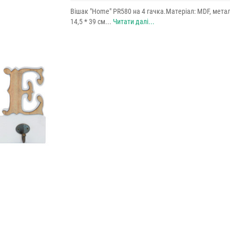
Вішак "Home" PR580 на 4 гачка.Матеріал: MDF, метал
14,5 * 39 см...
Читати далі...