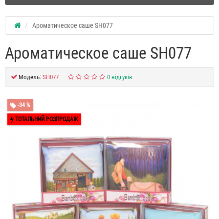
Ароматическое саше SH077
Ароматическое саше SH077
Модель:
SH077
0 відгуків
-34 %
ТОТАЛЬНИЙ РОЗПРОДАЖ