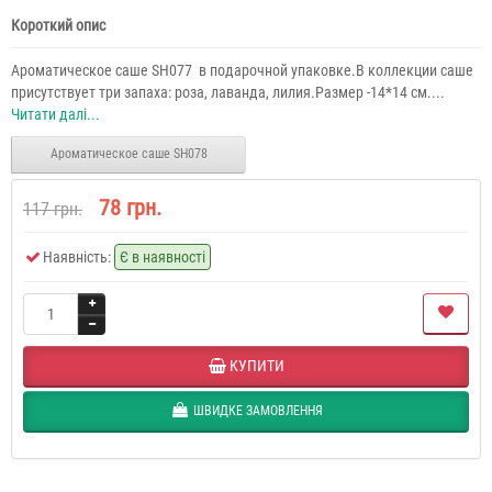
Короткий опис
Ароматическое саше SH077 в подарочной упаковке.В коллекции саше
присутствует три запаха: роза, лаванда, лилия.Размер -14*14 см....
Читати далі...
Ароматическое саше SH078
78 грн.
117 грн.
Наявність:
Є в наявності
КУПИТИ
ШВИДКЕ ЗАМОВЛЕННЯ