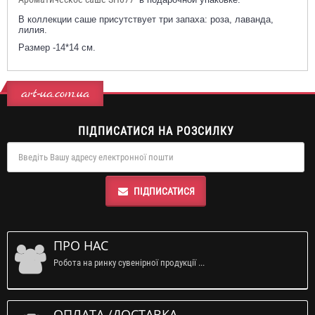
В коллекции саше присутствует три запаха: роза, лаванда,
лилия.
Размер -14*14 см.
art-ua.com.ua
ПІДПИСАТИСЯ НА РОЗСИЛКУ
ПІДПИСАТИСЯ
ПРО НАС
Робота на ринку сувенірної продукції ...
ОПЛАТА /ДОСТАВКА