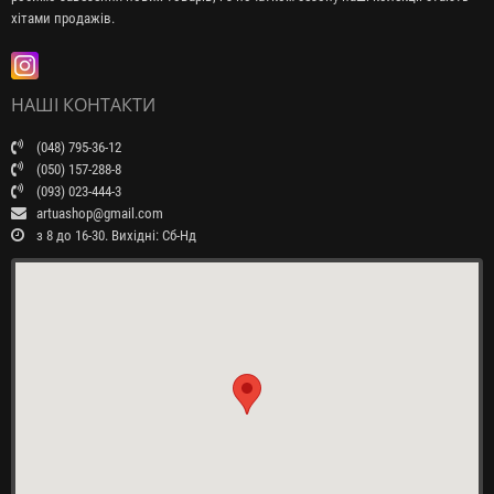
хітами продажів.
НАШІ КОНТАКТИ
(048) 795-36-12
(050) 157-288-8
(093) 023-444-3
artuashop@gmail.com
з 8 до 16-30. Вихідні: Сб-Нд