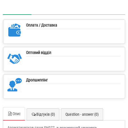
Оплата / Доставка
Оптовий відділ
Дропшиппінг
Опис
Відгуків (0)
Question - answer (0)
Ароматическое саше SH077
в подарочной упаковке.