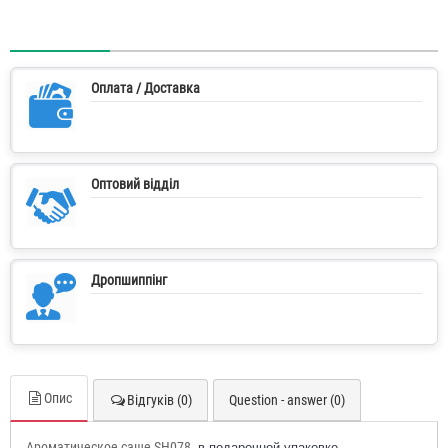
Оплата / Доставка
Оптовий відділ
Дропшиппінг
Опис
Відгуків (0)
Question - answer (0)
Ароматическое саше SH078
в подарочной упаковке.