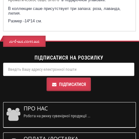
В коллекции саше присутствует три запаха: роза, лаванда,
лилия.
Размер -14*14 см.
art-ua.com.ua
ПІДПИСАТИСЯ НА РОЗСИЛКУ
ПІДПИСАТИСЯ
ПРО НАС
Робота на ринку сувенірної продукції ...
ОПЛАТА /ДОСТАВКА