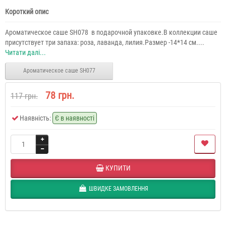
Короткий опис
Ароматическое саше SH078 в подарочной упаковке.В коллекции саше
присутствует три запаха: роза, лаванда, лилия.Размер -14*14 см....
Читати далі...
Ароматическое саше SH077
78 грн.
117 грн.
Наявність:
Є в наявності
КУПИТИ
ШВИДКЕ ЗАМОВЛЕННЯ