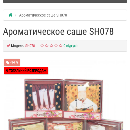
Ароматическое саше SH078
Ароматическое саше SH078
Модель:
SH078
0 відгуків
-34 %
ТОТАЛЬНИЙ РОЗПРОДАЖ