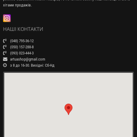
хітами продажів.
НАШІ КОНТАКТИ
(048) 795-36-12
(050) 157-288-8
(093) 023-444-3
artuashop@gmail.com
з 8 до 16-30. Вихідні: Сб-Нд