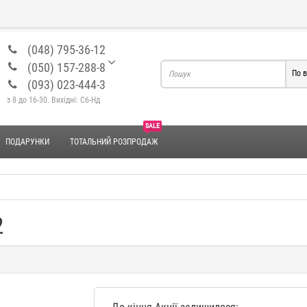
(048) 795-36-12
(050) 157-288-8
По в
(093) 023-444-3
з 8 до 16-30. Вихідні: Сб-Нд
SALE
ПОДАРУНКИ
ТОТАЛЬНИЙ РОЗПРОДАЖ
2