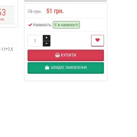
5
3
51 грн.
78 грн.
сек
Наявність:
Є в наявності
 11*7,5
КУПИТИ
ШВИДКЕ ЗАМОВЛЕННЯ