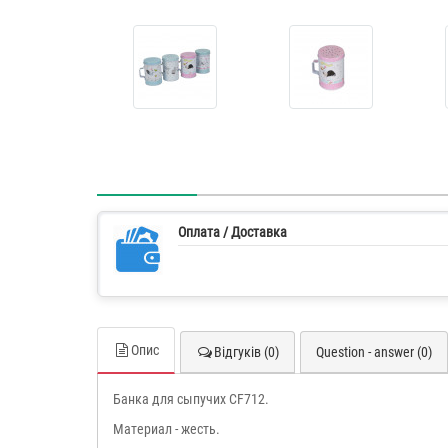
Оплата / Доставка
Опис
Відгуків (0)
Question - answer (0)
Банка для сыпучих CF712.
Материал - жесть.