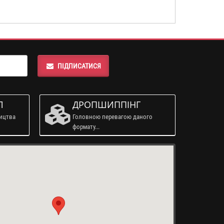
ПІДПИСАТИСЯ
Л
ДРОПШИППІНГ
ництва
Головною перевагою даного
формату...