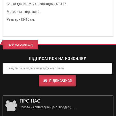
Банка для сыпучих новогодняя NG127.
Материал - керамика.
Размер - 12*10 см.
art-ua.com.ua
ПІДПИСАТИСЯ НА РОЗСИЛКУ
ПІДПИСАТИСЯ
ПРО НАС
Робота на ринку сувенірної продукції ...