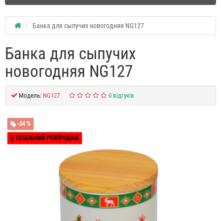
Банка для сыпучих новогодняя NG127
Банка для сыпучих
новогодняя NG127
Модель:
NG127
0 відгуків
-34 %
ТОТАЛЬНИЙ РОЗПРОДАЖ