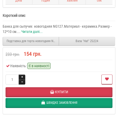
Днів
Годин
хвилин
сек
Короткий опис
Банка для сыпучих новогодняя NG127.Материал - керамика.Размер -
12*10 см....
Читати далі...
Подставка для торта новогодняя NG123
Ваза "Hat" ZG224
154 грн.
233 грн.
Наявність:
Є в наявності
КУПИТИ
ШВИДКЕ ЗАМОВЛЕННЯ