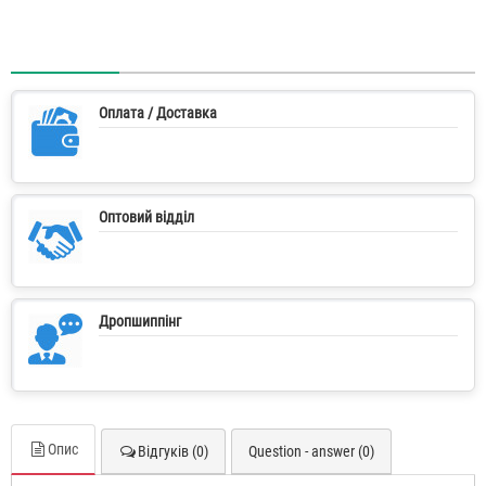
Оплата / Доставка
Оптовий відділ
Дропшиппінг
Опис
Відгуків (0)
Question - answer (0)