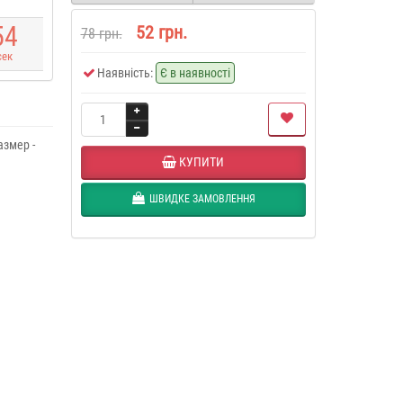
5
4
52 грн.
78 грн.
сек
Наявність:
Є в наявності
змер -
КУПИТИ
ШВИДКЕ ЗАМОВЛЕННЯ