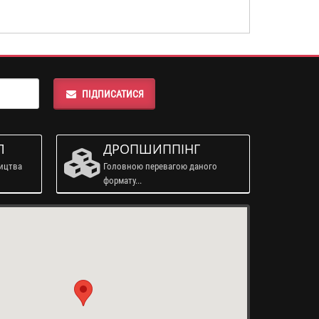
ПІДПИСАТИСЯ
Л
ДРОПШИППІНГ
ництва
Головною перевагою даного
формату...