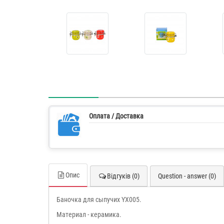
Оплата / Доставка
Опис
Відгуків (0)
Question - answer (0)
Баночка для сыпучих YX005.
Материал - керамика.