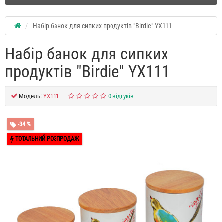
Набір банок для сипких продуктів "Birdie" YX111
Набір банок для сипких
продуктів "Birdie" YX111
Модель:
YX111
0 відгуків
-34 %
ТОТАЛЬНИЙ РОЗПРОДАЖ