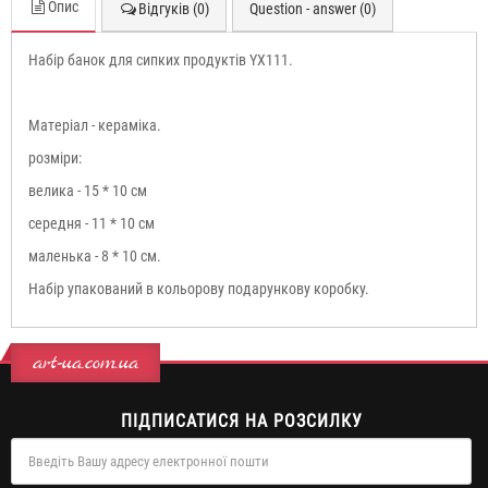
Опис
Відгуків (0)
Question - answer (0)
Набір банок для сипких продуктів YX111.
Матеріал - кераміка.
розміри:
велика - 15 * 10 см
середня - 11 * 10 см
маленька - 8 * 10 см.
Набір упакований в кольорову подарункову коробку.
art-ua.com.ua
ПІДПИСАТИСЯ НА РОЗСИЛКУ