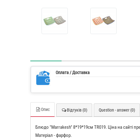
Оплата / Доставка
Опис
Відгуків (0)
Question - answer (0)
Блюдо "Marrakesh" 8*19*19см TR019. Ціна на сайті пр
Матеріал - фарфор.