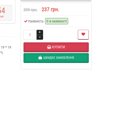
5
4
237 грн.
359 грн.
сек
Наявність:
Є в наявності
КУПИТИ
 19 * 19
Ч,
ШВИДКЕ ЗАМОВЛЕННЯ