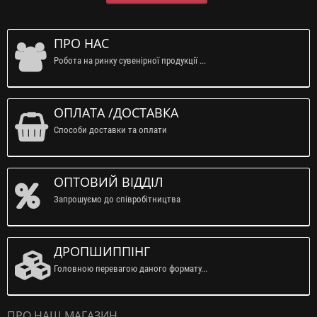
ПРО НАС
Робота на ринку сувенірної продукції ...
ОПЛАТА /ДОСТАВКА
Способи доставки та оплати
ОПТОВИЙ ВІДДІЛ
Запрошуємо до співробітництва
ДРОПШИППІНГ
Головною перевагою даного формату...
ПРО НАШ МАГАЗИН