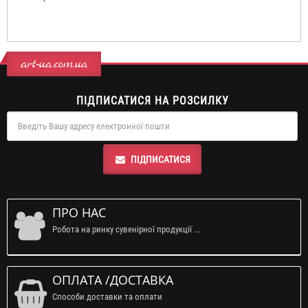
art-ua.com.ua
ПІДПИСАТИСЯ НА РОЗСИЛКУ
ПІДПИСАТИСЯ
ПРО НАС
Робота на ринку сувенірної продукції ...
ОПЛАТА /ДОСТАВКА
Способи доставки та оплати