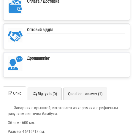
Оплата / Доставка
Оптовий відділ
Дропшиппінг
Опис
Відгуків (0)
Question - answer (1)
Заварник с крышкой, изготовлен из керамики, с рифленым
рисунком листочка бамбука.
Объем - 600 мл.
Размер -16*19*13 см.