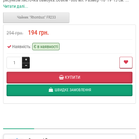
Читати далі...
Чайник "Rhombus" FR233
194 грн.
294 грн.
Наявність:
Є в наявності
КУПИТИ
ШВИДКЕ ЗАМОВЛЕННЯ