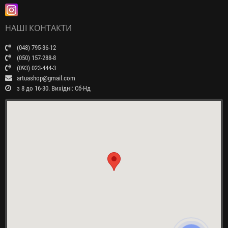
НАШІ КОНТАКТИ
(048) 795-36-12
(050) 157-288-8
(093) 023-444-3
artuashop@gmail.com
з 8 до 16-30. Вихідні: Сб-Нд