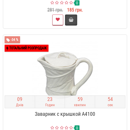
0
281 грн.
185 грн.
-34 %
ТОТАЛЬНИЙ РОЗПРОДАЖ
0
9
2
3
5
9
5
3
Днів
Годин
хвилин
сек
Заварник с крышкой A4100
0