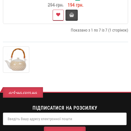
294 грн.
194 грн.
Показано з 1 по 7 із 7 (1 сторінок)
art-ua.com.ua
ПІДПИСАТИСЯ НА РОЗСИЛКУ