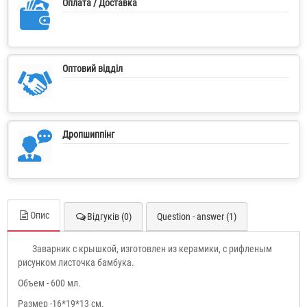
Оплата / Доставка
Оптовий відділ
Дропшиппінг
Опис
Відгуків (0)
Question - answer (1)
Заварник с крышкой, изготовлен из керамики, с рифленым
рисунком листочка бамбука.
Объем - 600 мл.
Размер -16*19*13 см.