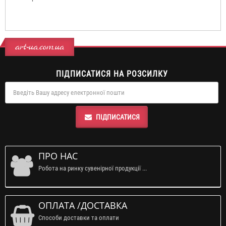
art-ua.com.ua
ПІДПИСАТИСЯ НА РОЗСИЛКУ
ПІДПИСАТИСЯ
ПРО НАС
Робота на ринку сувенірної продукції ...
ОПЛАТА /ДОСТАВКА
Способи доставки та оплати