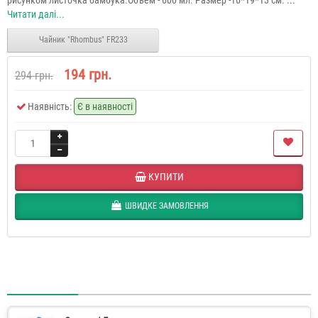
Читати далі...
Чайник "Rhombus" FR233
194 грн.
294 грн.
Наявність:
Є в наявності
КУПИТИ
ШВИДКЕ ЗАМОВЛЕННЯ