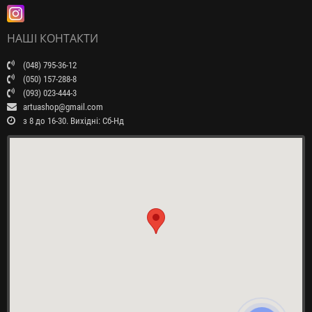
НАШІ КОНТАКТИ
(048) 795-36-12
(050) 157-288-8
(093) 023-444-3
artuashop@gmail.com
з 8 до 16-30. Вихідні: Сб-Нд