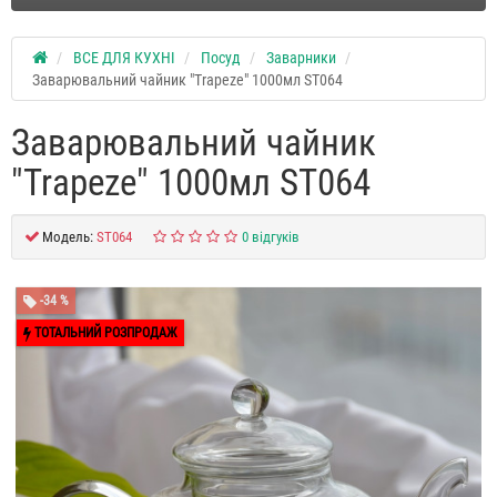
ВСЕ ДЛЯ КУХНІ
Посуд
Заварники
Заварювальний чайник "Trapeze" 1000мл ST064
Заварювальний чайник
"Trapeze" 1000мл ST064
Модель:
ST064
0 відгуків
-34 %
ТОТАЛЬНИЙ РОЗПРОДАЖ