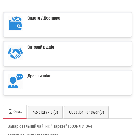
Оплата / Доставка
Оптовий відділ
Дропшиппінг
Опис
Відгуків (0)
Question - answer (0)
Заварювальний чайник "Trapeze" 1000мл ST064.