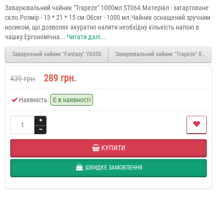
Заварювальний чайник "Trapeze" 1000мл ST064.Матеріал - загартоване
скло.Розмір - 13 * 21 * 15 см.Обсяг - 1000 мл.Чайник оснащений зручним
носиком, що дозволяє акуратно налити необхідну кількість напою в
чашку.Ергономічна...
Читати далі...
Заварочный чайник "Fantasy" YX050
Заварювальний чайник "Trapeze" 800мл 
289 грн.
439 грн.
Наявність:
Є в наявності
КУПИТИ
ШВИДКЕ ЗАМОВЛЕННЯ