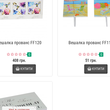
ешалка прованс FF120
Вешалка прованс FF1
0
0
408 грн.
51 грн.
КУПИТИ
КУПИТИ
Нет в наличии