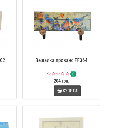
302
Вешалка прованс FF364
0
204 грн.
КУПИТИ