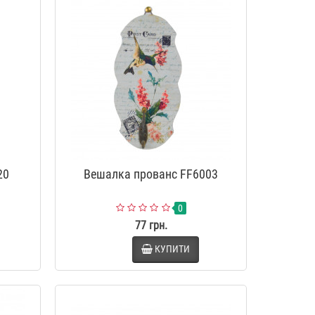
0
9
2
3
5
9
5
3
0
9
2
3
5
9
о мила
Фотоальбом власними руками
-34 %
-34 %
вел. "Compass" AB429
629 грн.
415 грн.
0
9
2
3
5
9
5
3
0
9
2
3
5
9
о мила
Фотоальбом "Власними руками"
-34 %
AB431
449 грн.
296 грн.
0
9
2
3
5
9
5
3
20
Вешалка прованс FF6003
0
77 грн.
КУПИТИ