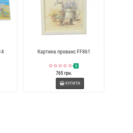
14
Картина прованс FF861
0
765 грн.
КУПИТИ