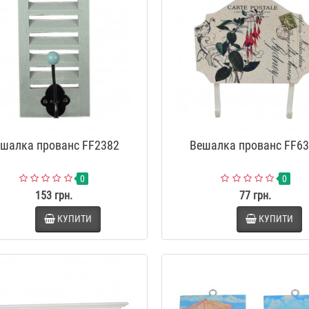
шалка прованс FF2382
Вешалка прованс FF6
0
0
153 грн.
77 грн.
КУПИТИ
КУПИТИ