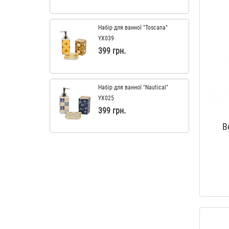
Набір для ванної "Toscana"
YX039
399 грн.
Набір для ванної "Nautical"
YX025
399 грн.
В