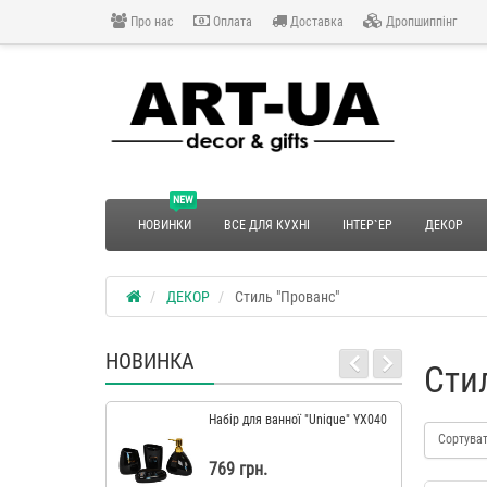
Про нас
Оплата
Доставка
Дропшиппінг
NEW
НОВИНКИ
ВСЕ ДЛЯ КУХНІ
ІНТЕР`ЕР
ДЕКОР
ДЕКОР
Стиль "Прованс"
НОВИНКА
Сти
Набір для ванної "Unique" YX040
Сортува
769 грн.