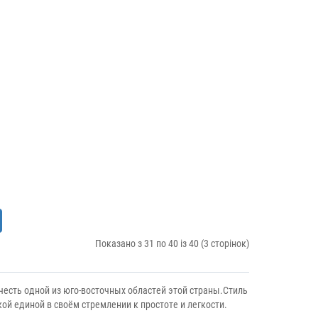
Показано з 31 по 40 із 40 (3 сторінок)
честь одной из юго-восточных областей этой страны.Стиль
кой единой в своём стремлении к простоте и легкости.