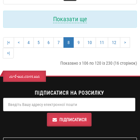
Показати ще
|<
<
4
5
6
7
8
9
10
11
12
>
>|
Показано з 106 по 120 із 230 (16 сторінок)
art-ua.com.ua
ПІДПИСАТИСЯ НА РОЗСИЛКУ
ПІДПИСАТИСЯ