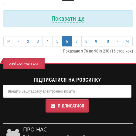
Показати ще
|<
<
2
3
4
5
6
7
8
9
10
>
>|
Показано з 76 по 90 із 230 (16 сторінок)
art-ua.com.ua
ПІДПИСАТИСЯ НА РОЗСИЛКУ
ПІДПИСАТИСЯ
ПРО НАС