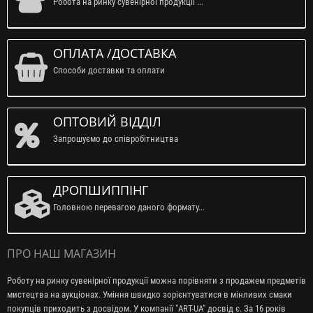
Робота на ринку сувенірної продукції ...
ОПЛАТА /ДОСТАВКА
Способи доставки та оплати
ОПТОВИЙ ВІДДІЛ
Запрошуємо до співробітництва
ДРОПШИППІНГ
Головною перевагою даного формату...
ПРО НАШ МАГАЗИН
Роботу на ринку сувенірної продукції можна порівняти з продажем предметів
мистецтва на аукціонах. Уміння швидко зорієнтуватися в мінливих смаки
покупців приходить з досвідом. У компанії "ART-UA" досвід є. За 16 років