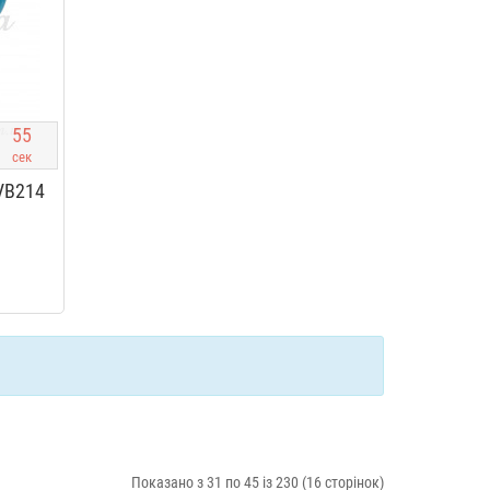
5
4
сек
VB214
Показано з 31 по 45 із 230 (16 сторінок)