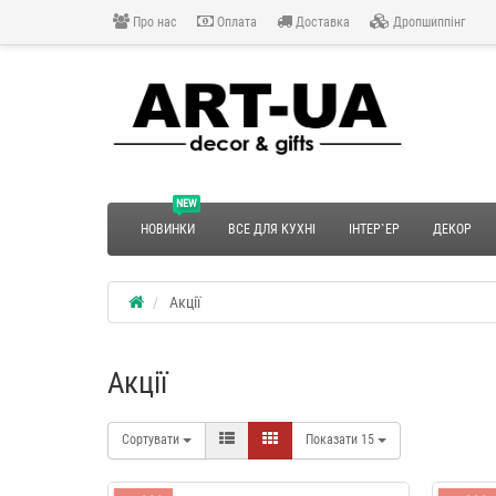
Про нас
Оплата
Доставка
Дропшиппінг
NEW
НОВИНКИ
ВСЕ ДЛЯ КУХНІ
ІНТЕР`ЕР
ДЕКОР
Акції
Акції
Сортувати
Показати
15