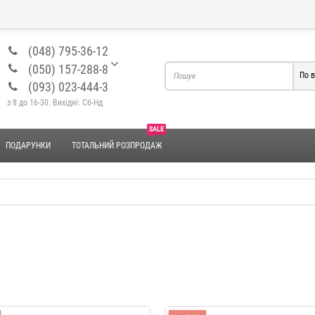
(048) 795-36-12
(050) 157-288-8
По в
(093) 023-444-3
з 8 до 16-30. Вихідні: Сб-Нд
SALE
ПОДАРУНКИ
ТОТАЛЬНИЙ РОЗПРОДАЖ