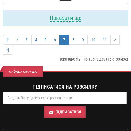
Показати ще
|<
<
3
4
5
6
7
8
9
10
11
>
>|
Показано з 91 по 105 із 230 (16 сторінок)
art-ua.com.ua
ПІДПИСАТИСЯ НА РОЗСИЛКУ
ПІДПИСАТИСЯ