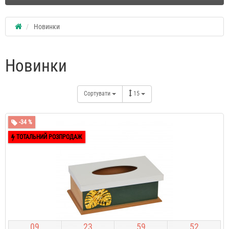
Новинки
Новинки
Сортувати
15
-34 %
ТОТАЛЬНИЙ РОЗПРОДАЖ
0
9
2
3
5
9
5
1