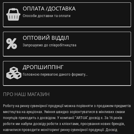
ОПЛАТА /ДОСТАВКА
Способи доставки та оплати
ОПТОВИЙ ВІДДІЛ
Запрошуємо до співробітництва
ДРОПШИППІНГ
Головною перевагою даного формату...
ПРО НАШ МАГАЗИН
Роботу на ринку сувенірної продукції можна порівняти з продажем предметів
мистецтва на аукціонах. Уміння швидко зорієнтуватися в мінливих смаки
покупців приходить з досвідом. У компанії "ART-UA" досвід є. За 16 років
роботи ми набули досвіду роботи з клієнтами, просування нових брендів,
навчилися проводити моніторинг ринку сувенірної продукції. Досвід