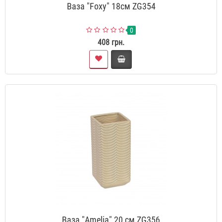
Ваза "Foxy" 18см ZG354
0
408 грн.
Ваза "Amelia" 20 см ZG356