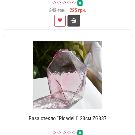
0
342 грн.
225 грн.
Ваза стекло "Picadelli" 23см ZG337
0