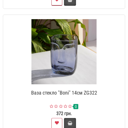
Ваза стекло "Boni" 14см ZG322
0
372 грн.