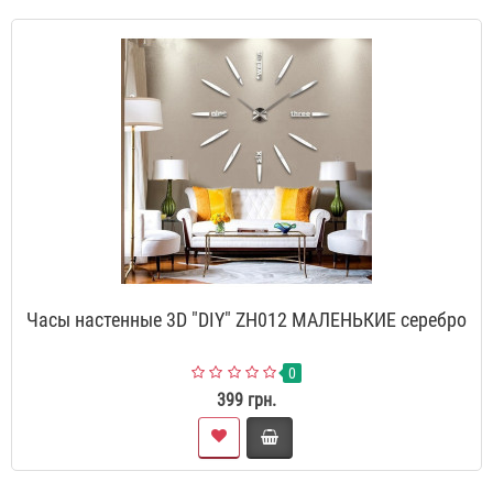
Часы настенные 3D "DIY" ZH012 МАЛЕНЬКИЕ серебро
0
399 грн.