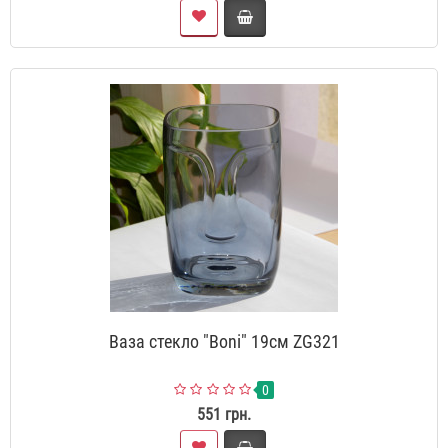
Ваза стекло "Boni" 19см ZG321
0
551 грн.