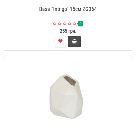
Ваза "Intrigo" 15см ZG364
0
255 грн.