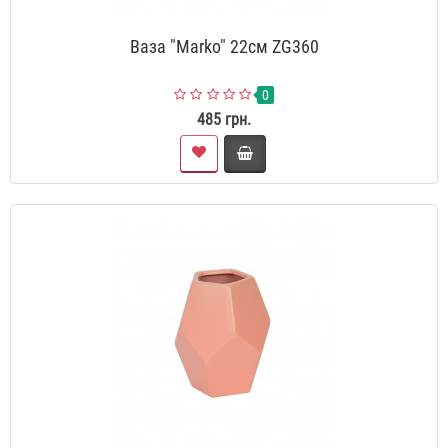
Ваза "Marko" 22см ZG360
0
485 грн.