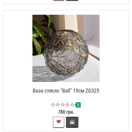
Ваза стекло "Ball" 19см ZG325
0
780 грн.