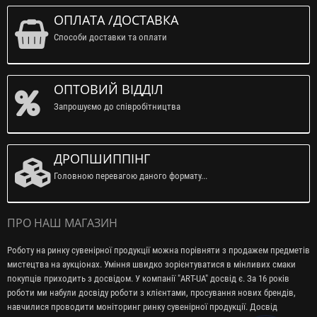
ОПЛАТА /ДОСТАВКА
Способи доставки та оплати
ОПТОВИЙ ВІДДІЛ
Запрошуємо до співробітництва
ДРОПШИППІНГ
Головною перевагою даного формату...
ПРО НАШ МАГАЗИН
Роботу на ринку сувенірної продукції можна порівняти з продажем предметів
мистецтва на аукціонах. Уміння швидко зорієнтуватися в мінливих смаки
покупців приходить з досвідом. У компанії "ART-UA" досвід є. За 16 років
роботи ми набули досвіду роботи з клієнтами, просування нових брендів,
навчилися проводити моніторинг ринку сувенірної продукції. Досвід